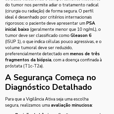
do tumor nos permite adiar o tratamento radical
(cirurgia ou radiação) de forma segura. O perfil
ideal é desenhado por critérios internacionais
rigorosos: o paciente deve apresentar um
PSA
inicial baixo
(geralmente menor que 10 ng/mL), o
tumor deve ser classificado como
Gleason 6
(ISUP 1), o que indica células pouco agressivas, e o
volume tumoral deve ser reduzido,
preferencialmente detectado em
menos de três
fragmentos da biópsia
, com a doença confinada à
próstata (T1c-T2a).
A Segurança Começa no
Diagnóstico Detalhado
Para que a Vigilância Ativa seja uma escolha
segura, realizamos uma
avaliação minuciosa
: